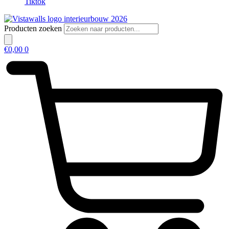
Tiktok
Producten zoeken
€
0,00
0