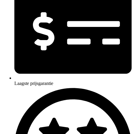
Laagste prijsgarantie