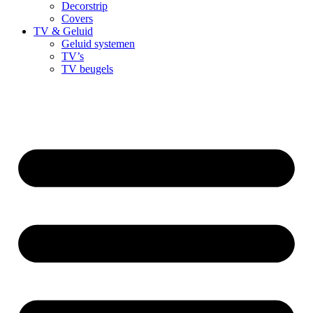
Decorstrip
Covers
TV & Geluid
Geluid systemen
TV’s
TV beugels