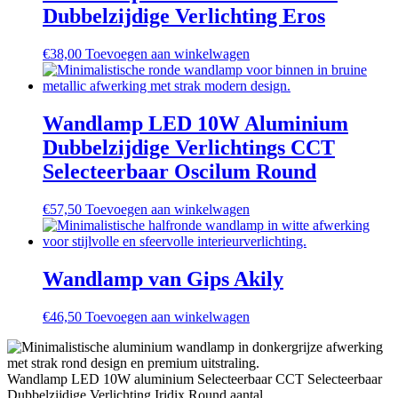
Dubbelzijdige Verlichting Eros
€
38,00
Toevoegen aan winkelwagen
Wandlamp LED 10W Aluminium
Dubbelzijdige Verlichtings CCT
Selecteerbaar Oscilum Round
€
57,50
Toevoegen aan winkelwagen
Wandlamp van Gips Akily
€
46,50
Toevoegen aan winkelwagen
Wandlamp LED 10W aluminium Selecteerbaar CCT Selecteerbaar
Dubbelzijdige Verlichting Iridix Round aantal