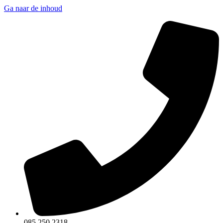
Ga naar de inhoud
085 250 2318