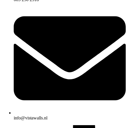
info@vistawalls.nl