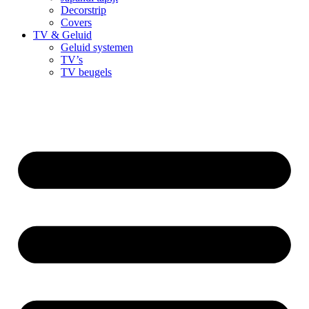
Decorstrip
Covers
TV & Geluid
Geluid systemen
TV’s
TV beugels