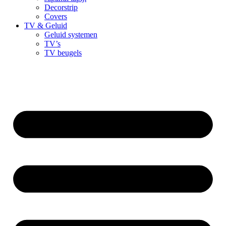
Decorstrip
Covers
TV & Geluid
Geluid systemen
TV’s
TV beugels