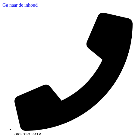
Ga naar de inhoud
085 250 2318