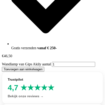
Gratis verzenden
vanaf € 250-
€
46,50
Wandlamp van Gips Akily aantal
Toevoegen aan winkelwagen
Trustpilot
4,7 ★★★★★
Bekijk onze reviews →