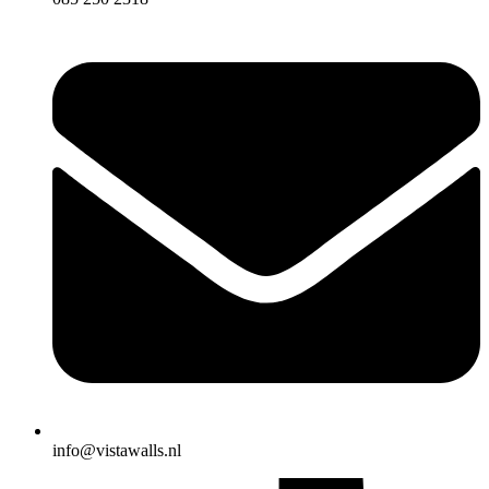
info@vistawalls.nl