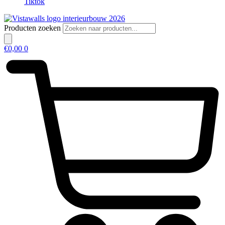
Tiktok
Producten zoeken
€
0,00
0