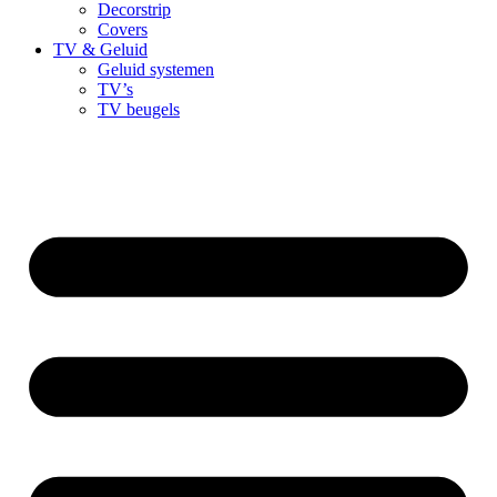
Decorstrip
Covers
TV & Geluid
Geluid systemen
TV’s
TV beugels